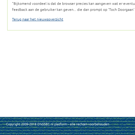
Bijkomend voordeel is dat de browser precies kan aangeven wat er event
feedback aan de gebruiker kan geven... die dan prompt op 'Toch Doorgaan' kl
Terug naar het nieuwsoverzicht
Copyright 2009-2018 DNSSEC.nl platform - alle rechten voorbehouden