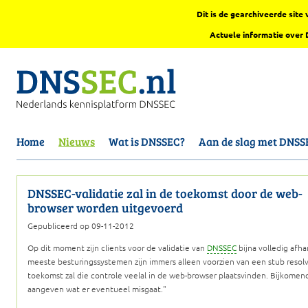
Dit is de gearchiveerde sit
Actuele informatie over
Home
Nieuws
Wat is DNSSEC?
Aan de slag met DNSS
DNSSEC-validatie zal in de toekomst door de web-
browser worden uitgevoerd
Gepubliceerd op 09-11-2012
Op dit moment zijn clients voor de validatie van
DNSSEC
bijna volledig afha
meeste besturingssystemen zijn immers alleen voorzien van een stub resolver
toekomst zal die controle veelal in de web-browser plaatsvinden. Bijkomend
aangeven wat er eventueel misgaat.