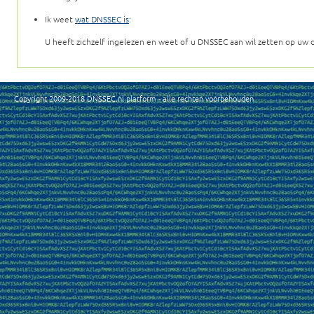
Ik weet
wat DNSSEC is
:
U heeft zichzelf ingelezen en weet of u DNSSEC aan wil zetten op uw
Copyright 2009-2018 DNSSEC.nl platform - alle rechten voorbehouden