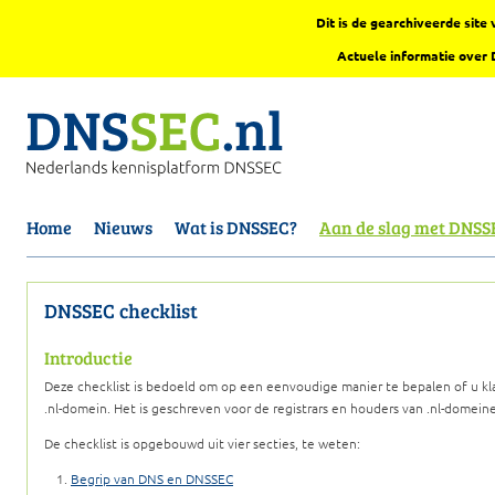
Dit is de gearchiveerde sit
Actuele informatie over
Home
Nieuws
Wat is DNSSEC?
Aan de slag met DNSS
DNSSEC checklist
Introductie
Deze checklist is bedoeld om op een eenvoudige manier te bepalen of u kl
.nl-domein. Het is geschreven voor de registrars en houders van .nl-domein
De checklist is opgebouwd uit vier secties, te weten:
Begrip van DNS en DNSSEC