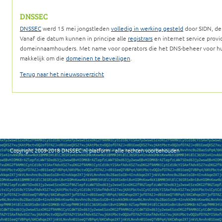
DNSSEC
DNSSEC
werd 15 mei jongstleden
volledig in werking gesteld
door SIDN, de 
Vanaf die datum kunnen in principe alle
registrars
en internet service prov
domeinnaamhouders. Met name voor operators die het DNS-beheer voor hun 
makkelijk om die
domeinen te beveiligen
.
Terug naar het nieuwsoverzicht
Copyright 2009-2018 DNSSEC.nl platform - alle rechten voorbehouden