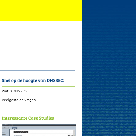
Snel op de hoogte van DNSSEC:
Wat is DNSSEC?
Veelgestelde vragen
Interessante Case Studies