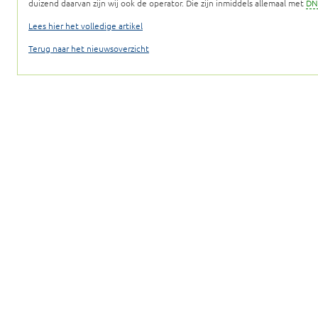
duizend daarvan zijn wij ook de operator. Die zijn inmiddels allemaal met
DN
Lees hier het volledige artikel
Terug naar het nieuwsoverzicht