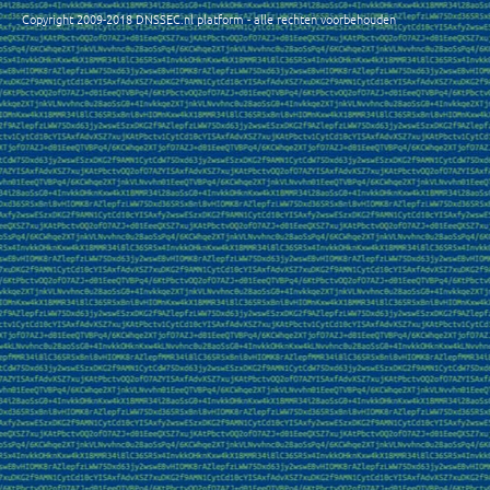
Copyright 2009-2018 DNSSEC.nl platform - alle rechten voorbehouden