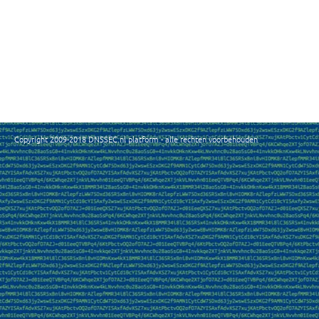
Copyright 2009-2018 DNSSEC.nl platform - alle rechten voorbehouden