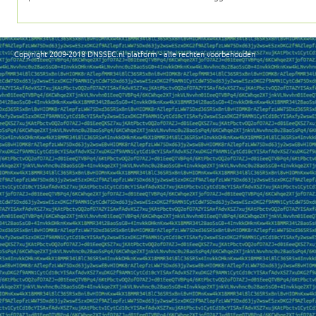
Copyright 2009-2018 DNSSEC.nl platform - alle rechten voorbehouden